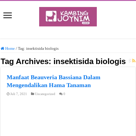
Home
/
Tag:
insektisida biologis
Tag Archives:
insektisida biologis
Manfaat Beauveria Bassiana Dalam
Mengendalikan Hama Tanaman
Juli 7, 2021
Uncategorized
0