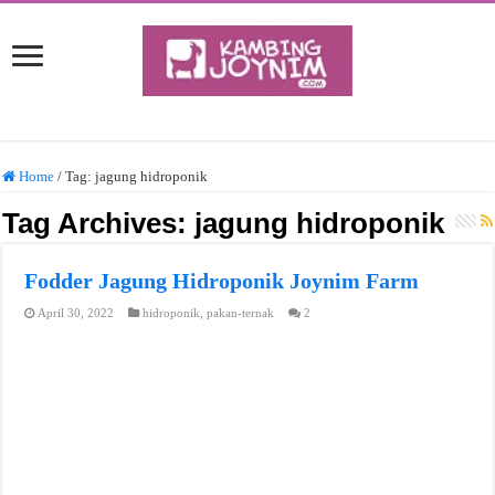
Home
/
Tag:
jagung hidroponik
Tag Archives:
jagung hidroponik
Fodder Jagung Hidroponik Joynim Farm
April 30, 2022
hidroponik
,
pakan-ternak
2