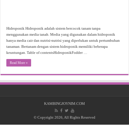
Hidroponik Hidroponik adalah sistem bercocok tanam tanpa
menggunakan media tanah. Media yang digunakan dalam hidroponik
hanya media cair dan nutrisi-nutrisi yang diperlukan untuk pertumbuhan
tanaman. Bertanam dengan sistem hidroponik memiliki beberapa
keuntungan. Table of contentsHidroponikFodder …
Read More »
KAMBINGJOYNIM.COM
© Copyright 2026, All Rights Reserved