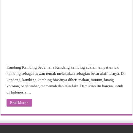
Kandang Kambing Sederhana Kandang kambing adalah tempat untuk
kambing sebagai hewan ternak melakukan sebagian besar aktifitasnya. Di
kandang, kambing-kambing biasanya diberi makan, minum, buang
kotoran, beristirahat, memamah dan lain-lain. Demikian itu karena untuk
di Indonesia …
Read More »