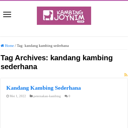
Home
/
Tag:
kandang kambing sederhana
Tag Archives:
kandang kambing
sederhana
Kandang Kambing Sederhana
Mei 1, 2022
peternakan-kambing
0