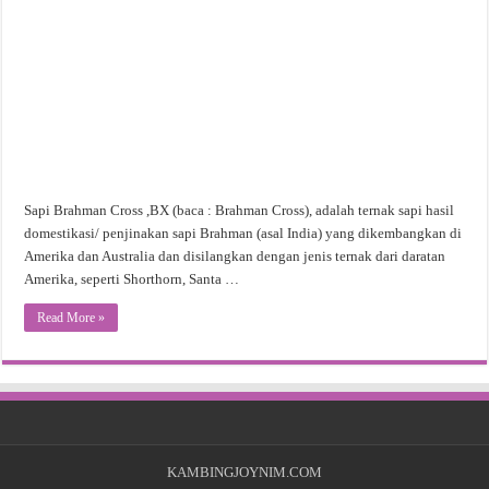
Sapi Brahman Cross ,BX (baca : Brahman Cross), adalah ternak sapi hasil
domestikasi/ penjinakan sapi Brahman (asal India) yang dikembangkan di
Amerika dan Australia dan disilangkan dengan jenis ternak dari daratan
Amerika, seperti Shorthorn, Santa …
Read More »
KAMBINGJOYNIM.COM