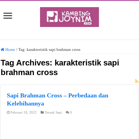
Home
/
Tag:
karakteristik sapi brahman cross
Tag Archives:
karakteristik sapi
brahman cross
Sapi Brahman Cross – Perbedaan dan
Kelebihannya
Februari 18, 2022
Ternak Sapi
0