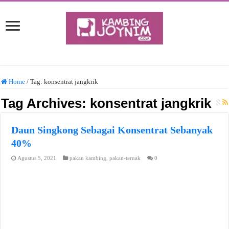
Home
/
Tag:
konsentrat jangkrik
Tag Archives:
konsentrat jangkrik
Daun Singkong Sebagai Konsentrat Sebanyak
40%
Agustus 5, 2021
pakan kambing
,
pakan-ternak
0