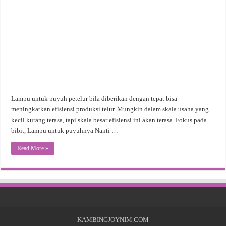
Lampu untuk puyuh petelur bila diberikan dengan tepat bisa
meningkatkan efisiensi produksi telur. Mungkin dalam skala usaha yang
kecil kurang terasa, tapi skala besar efisiensi ini akan terasa. Fokus pada
bibit, Lampu untuk puyuhnya Nanti …
Read More »
KAMBINGJOYNIM.COM