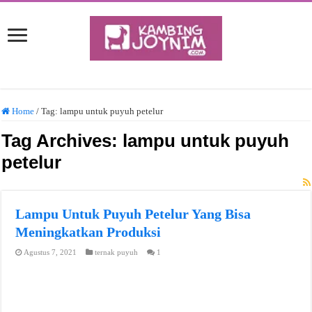
Home
/
Tag:
lampu untuk puyuh petelur
Tag Archives:
lampu untuk puyuh
petelur
Lampu Untuk Puyuh Petelur Yang Bisa
Meningkatkan Produksi
Agustus 7, 2021
ternak puyuh
1