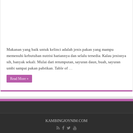
Makanan yang baik untuk kelinci adalah jenis pakan yang mampu
memenuhi kebutuhan nutrisi hariannya dan selalu tersedia. Kalau jenisnya
sih, banyak sekali. Mulai dari rerumputan, sayuran daun, buah, sayuran
umbi sampai pakan pabrikan. Table of …
Read More »
KAMBINGJOYNIM.COM