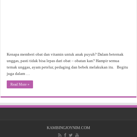
Kenapa memberi obat dan vitamin untuk anak puyuh? Dalam beternak
unggas, pasti tidak bisa lepas dari obat – obatan kan? Hampir semua
ternak unggas, ayam petelur, pedaging dan bebek melakukan itu. Begitu
juga dalam …
Read More »
KAMBINGJOYNIM.COM