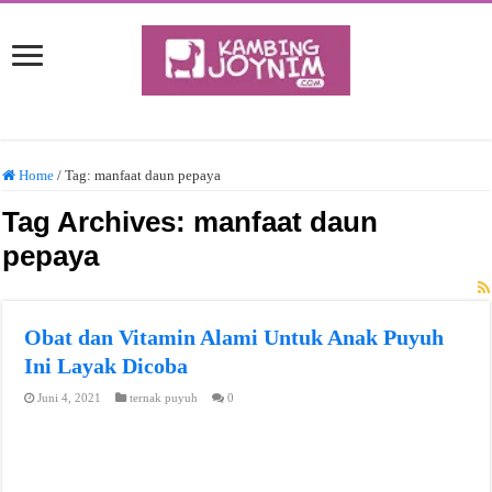
Home
/
Tag:
manfaat daun pepaya
Tag Archives:
manfaat daun
pepaya
Obat dan Vitamin Alami Untuk Anak Puyuh
Ini Layak Dicoba
Juni 4, 2021
ternak puyuh
0