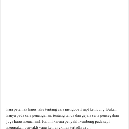
Para peternak harus tahu tentang cara mengobati sapi kembung. Bukan
hanya pada cara penanganan, tentang tanda dan gejala serta pencegahan
juga harus memahami. Hal ini karena penyakit kembung pada sapi
merupakan penyakit yang kemungkinan terjadinya …