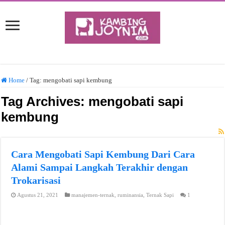
Home
/
Tag:
mengobati sapi kembung
Tag Archives:
mengobati sapi
kembung
Cara Mengobati Sapi Kembung Dari Cara
Alami Sampai Langkah Terakhir dengan
Trokarisasi
Agustus 21, 2021
manajemen-ternak
,
ruminansia
,
Ternak Sapi
1