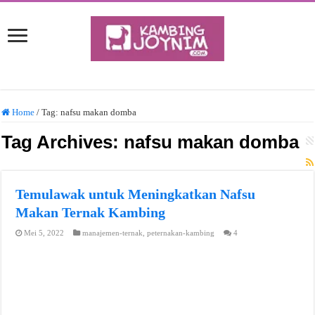
Home
/
Tag:
nafsu makan domba
Tag Archives:
nafsu makan domba
Temulawak untuk Meningkatkan Nafsu
Makan Ternak Kambing
Mei 5, 2022
manajemen-ternak
,
peternakan-kambing
4