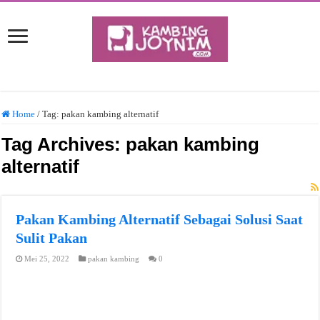
Home
/
Tag:
pakan kambing alternatif
Tag Archives:
pakan kambing
alternatif
Pakan Kambing Alternatif Sebagai Solusi Saat
Sulit Pakan
Mei 25, 2022
pakan kambing
0