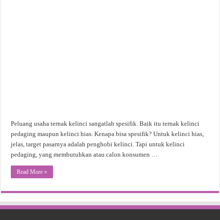
Peluang usaha ternak kelinci sangatlah spesifik. Baik itu ternak kelinci
pedaging maupun kelinci hias. Kenapa bisa spesifik? Untuk kelinci hias,
jelas, target pasarnya adalah penghobi kelinci. Tapi untuk kelinci
pedaging, yang membutuhkan atau calon konsumen …
Read More »