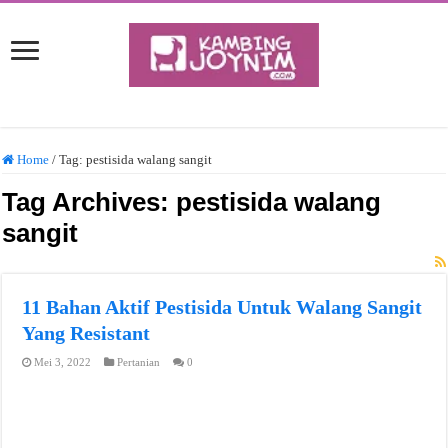
Home
/
Tag:
pestisida walang sangit
Tag Archives:
pestisida walang
sangit
11 Bahan Aktif Pestisida Untuk Walang Sangit
Yang Resistant
Mei 3, 2022
Pertanian
0