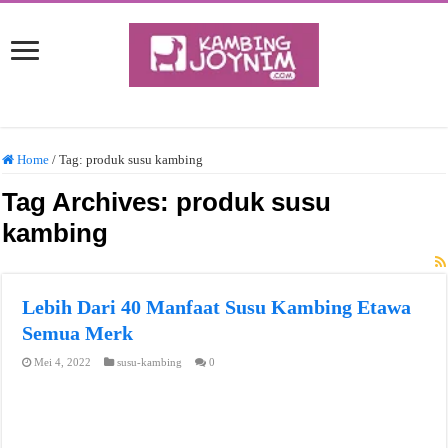
Home
/
Tag:
produk susu kambing
Tag Archives:
produk susu
kambing
Lebih Dari 40 Manfaat Susu Kambing Etawa
Semua Merk
Mei 4, 2022
susu-kambing
0