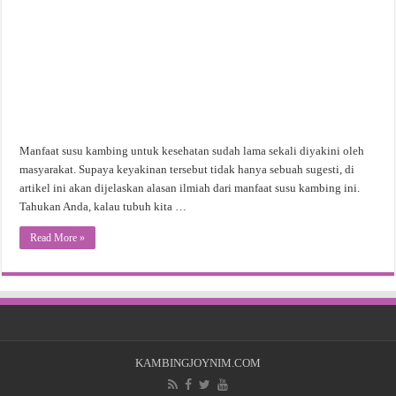
Manfaat susu kambing untuk kesehatan sudah lama sekali diyakini oleh
masyarakat. Supaya keyakinan tersebut tidak hanya sebuah sugesti, di
artikel ini akan dijelaskan alasan ilmiah dari manfaat susu kambing ini.
Tahukan Anda, kalau tubuh kita …
Read More »
KAMBINGJOYNIM.COM