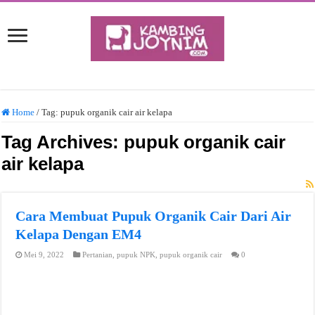
Home
/
Tag:
pupuk organik cair air kelapa
Tag Archives:
pupuk organik cair
air kelapa
Cara Membuat Pupuk Organik Cair Dari Air
Kelapa Dengan EM4
Mei 9, 2022
Pertanian
,
pupuk NPK
,
pupuk organik cair
0