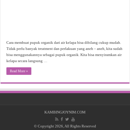
Cara membuat pupuk organik dari air kelapa bisa dibilang cukup mudah.
Tidak perlu banyak treatment dan perlakuan yang aneh – aneh, kita sudah
bisa menggunakannya sebagai pupuk organik. Kita bisa menyiramkan air
kelapa secara langsung …
Read More »
KAMBINGJOYNIM.COM
© Copyright 2026, All Rights Reserved