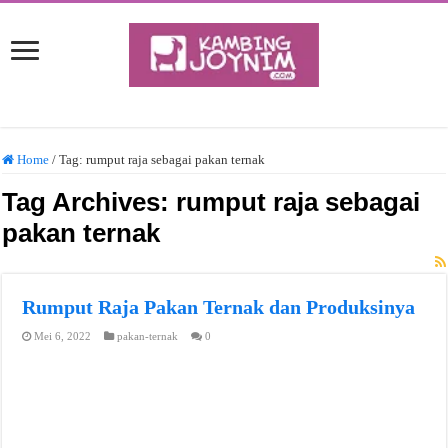
Home
/
Tag:
rumput raja sebagai pakan ternak
Tag Archives:
rumput raja sebagai
pakan ternak
Rumput Raja Pakan Ternak dan Produksinya
Mei 6, 2022
pakan-ternak
0