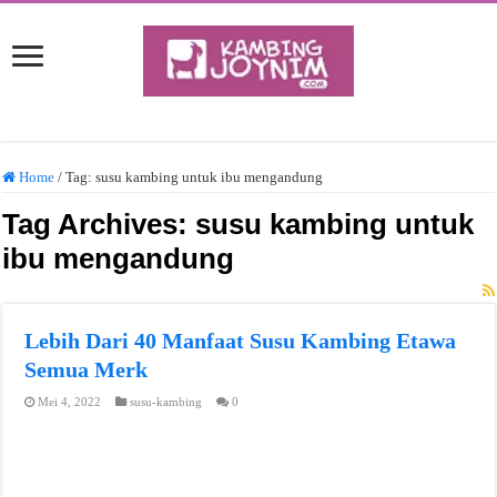
Home
/
Tag:
susu kambing untuk ibu mengandung
Tag Archives:
susu kambing untuk
ibu mengandung
Lebih Dari 40 Manfaat Susu Kambing Etawa
Semua Merk
Mei 4, 2022
susu-kambing
0