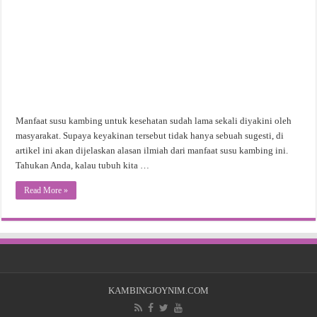
Manfaat susu kambing untuk kesehatan sudah lama sekali diyakini oleh
masyarakat. Supaya keyakinan tersebut tidak hanya sebuah sugesti, di
artikel ini akan dijelaskan alasan ilmiah dari manfaat susu kambing ini.
Tahukan Anda, kalau tubuh kita …
Read More »
KAMBINGJOYNIM.COM