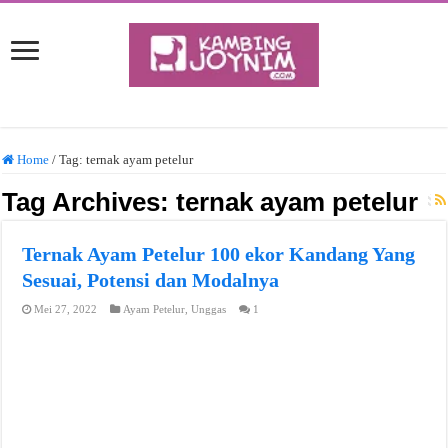
Home
/
Tag:
ternak ayam petelur
Tag Archives:
ternak ayam petelur
Ternak Ayam Petelur 100 ekor Kandang Yang
Sesuai, Potensi dan Modalnya
Mei 27, 2022
Ayam Petelur
,
Unggas
1