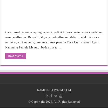
Cara Ternak ayam kampung pemula berikut ini akan membantu kita dalam
menganalisanya. Banyak hal yang perlu diselami dalam melakukan cara
ternak ayam kampung, terutama untuk pemula. Data Untuk ternak Ayam
Kampung Pemula Menurut badan pusat …
Read More »
KAMBINGJOYNIM.COM
© Copyright 2026, All Rights Reserved