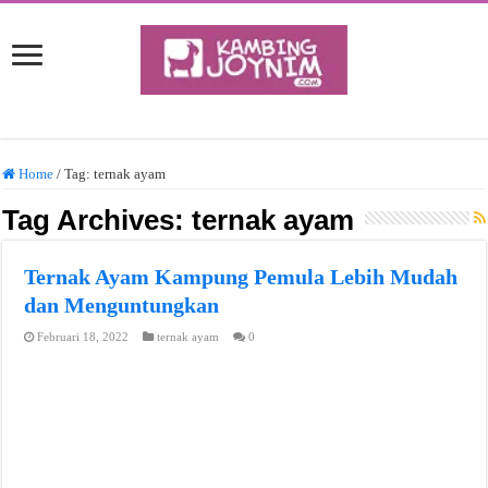
Home
/
Tag:
ternak ayam
Tag Archives:
ternak ayam
Ternak Ayam Kampung Pemula Lebih Mudah
dan Menguntungkan
Februari 18, 2022
ternak ayam
0