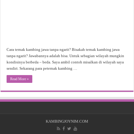
Cara ternak kambing jawa tanpa ngarit? Bisakah ternak kambing jawa
tanpa ngarit? Jawabannya adalah bisa. Untuk sebagian wilayah mungkin
kondisinya berbeda – beda. Saya ambil contoh misalkan di wilayah saya
sendiri. Sekarang para peternak kambing …
Read More »
KAMBINGJOYNIM.COM