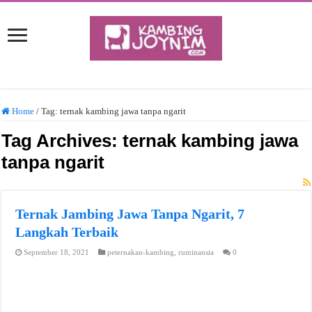
Home
/
Tag:
ternak kambing jawa tanpa ngarit
Tag Archives:
ternak kambing jawa
tanpa ngarit
Ternak Jambing Jawa Tanpa Ngarit, 7
Langkah Terbaik
September 18, 2021
peternakan-kambing
,
ruminansia
0