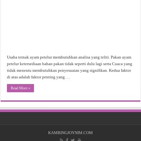
Usaha ternak ayam petelur membutuhkan analisa yang teliti. Pakan ayam
petelur ketersediaan bahan pakan tidak seperti dulu lagi serta Cuaca yang
tidak menentu membutuhkan penyesuaian yang signifikan. Kedua faktor
di atas adalah faktor penting yang …
Read More »
KAMBINGJOYNIM.COM