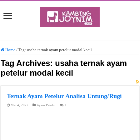
Home
/
Tag:
usaha ternak ayam petelur modal kecil
Tag Archives:
usaha ternak ayam
petelur modal kecil
Ternak Ayam Petelur Analisa Untung/Rugi
Mei 4, 2022
Ayam Petelur
1