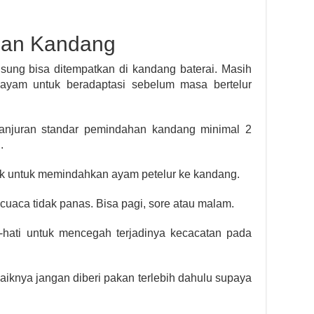
han Kandang
sung bisa ditempatkan di kandang baterai. Masih
 ayam untuk beradaptasi sebelum masa bertelur
a anjuran standar pemindahan kandang minimal 2
.
aik untuk memindahkan ayam petelur ke kandang.
uaca tidak panas. Bisa pagi, sore atau malam.
-hati untuk mencegah terjadinya kecacatan pada
knya jangan diberi pakan terlebih dahulu supaya