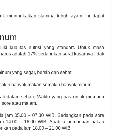
ntuk meningkatkan stamina tubuh ayam. Ini dapat
inum
iki kualitas nutrisi yang standart. Untuk masa
 harus adalah 17% sedangkan serat kasarnya tidak
minum yang segar, bersih dan sehat.
semakin banyak makan semakin banyak minum.
ali dalam sehari. Waktu yang pas untuk memberi
 sore atau malam.
ada jam 05.00 – 07.30 WIB. Sedangkan pada sore
jam 14.00 – 16.00 WIB. Apabila pemberian pakan
erikan pada jam 18.00 – 21.00 WIB.