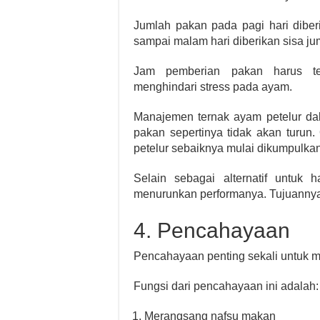
Jumlah pakan pada pagi hari dibe
sampai malam hari diberikan sisa ju
Jam pemberian pakan harus tet
menghindari stress pada ayam.
Manajemen ternak ayam petelur dal
pakan sepertinya tidak akan turun. 
petelur sebaiknya mulai dikumpulkan
Selain sebagai alternatif untuk
menurunkan performanya. Tujuanny
4. Pencahayaan
Pencahayaan penting sekali untuk m
Fungsi dari pencahayaan ini adalah:
Merangsang nafsu makan