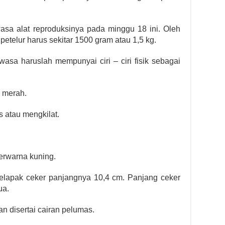
sa alat reproduksinya pada minggu 18 ini. Oleh
 petelur harus sekitar 1500 gram atau 1,5 kg.
sa haruslah mempunyai ciri – ciri fisik sebagai
a merah.
is atau mengkilat.
berwarna kuning.
 telapak ceker panjangnya 10,4 cm. Panjang ceker
ua.
 disertai cairan pelumas.