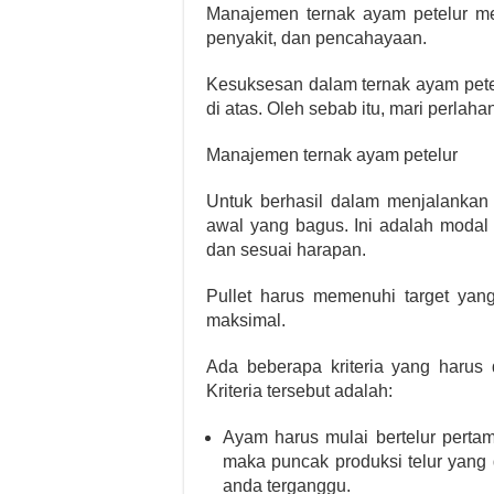
Manajemen ternak ayam petelur meli
penyakit, dan pencahayaan.
Kesuksesan dalam ternak ayam petel
di atas. Oleh sebab itu, mari perlaha
Manajemen ternak ayam petelur
Untuk berhasil dalam menjalankan u
awal yang bagus. Ini adalah modal 
dan sesuai harapan.
Pullet harus memenuhi target yang
maksimal.
Ada beberapa kriteria yang harus 
Kriteria tersebut adalah:
Ayam harus mulai bertelur pertam
maka puncak produksi telur yang 
anda terganggu.