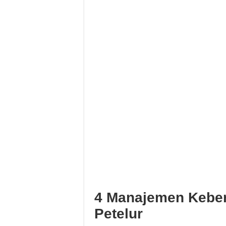
4 Manajemen Keber
Petelur