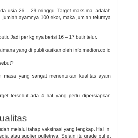
ada usia 26 – 29 minggu. Target maksimal adalah
u jumlah ayamnya 100 ekor, maka jumlah telurnya
utir. Jadi per kg nya berisi 16 – 17 butir telur.
gaimana yang di publikasikan oleh info.medion.co.id
sebut?
h masa yang sangat menentukan kualitas ayam
rget tersebut ada 4 hal yang perlu dipersiapkan
ualitas
udah melalui tahap vaksinasi yang lengkap. Hal ini
ia atau suplier pulletnya. Selain itu grade pullet