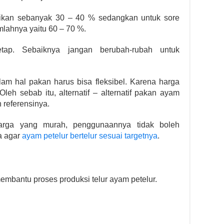
rikan sebanyak 30 – 40 % sedangkan untuk sore
mlahnya yaitu 60 – 70 %.
ap. Sebaiknya jangan berubah-rubah untuk
am hal pakan harus bisa fleksibel. Karena harga
Oleh sebab itu, alternatif – alternatif pakan ayam
 referensinya.
 harga yang murah, penggunaannya tidak boleh
a agar
ayam petelur bertelur sesuai targetnya
.
embantu proses produksi telur ayam petelur.