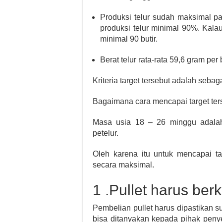
Produksi telur sudah maksimal p
produksi telur minimal 90%. Kala
minimal 90 butir.
Berat telur rata-rata 59,6 gram per b
Kriteria target tersebut adalah seba
Bagaimana cara mencapai target ter
Masa usia 18 – 26 minggu adala
petelur.
Oleh karena itu untuk mencapai ta
secara maksimal.
1 .Pullet harus berk
Pembelian pullet harus dipastikan s
bisa ditanyakan kepada pihak penyed