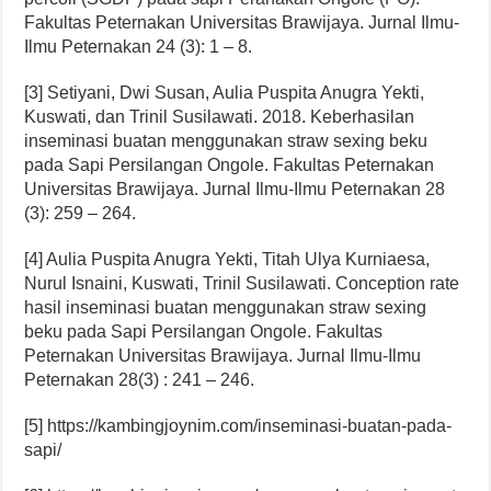
Fakultas Peternakan Universitas Brawijaya. Jurnal Ilmu-
Ilmu Peternakan 24 (3): 1 – 8.
[3] Setiyani, Dwi Susan, Aulia Puspita Anugra Yekti,
Kuswati, dan Trinil Susilawati. 2018. Keberhasilan
inseminasi buatan menggunakan straw sexing beku
pada Sapi Persilangan Ongole. Fakultas Peternakan
Universitas Brawijaya. Jurnal Ilmu-Ilmu Peternakan 28
(3): 259 – 264.
[4] Aulia Puspita Anugra Yekti, Titah Ulya Kurniaesa,
Nurul Isnaini, Kuswati, Trinil Susilawati. Conception rate
hasil inseminasi buatan menggunakan straw sexing
beku pada Sapi Persilangan Ongole. Fakultas
Peternakan Universitas Brawijaya. Jurnal Ilmu-Ilmu
Peternakan 28(3) : 241 – 246.
[5] https://kambingjoynim.com/inseminasi-buatan-pada-
sapi/