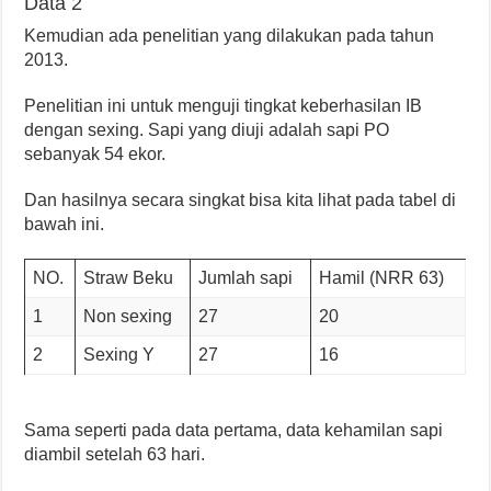
Data 2
Kemudian ada penelitian yang dilakukan pada tahun
2013.
Penelitian ini untuk menguji tingkat keberhasilan IB
dengan sexing. Sapi yang diuji adalah sapi PO
sebanyak 54 ekor.
Dan hasilnya secara singkat bisa kita lihat pada tabel di
bawah ini.
NO.
Straw Beku
Jumlah sapi
Hamil (NRR 63)
1
Non sexing
27
20
2
Sexing Y
27
16
Sama seperti pada data pertama, data kehamilan sapi
diambil setelah 63 hari.