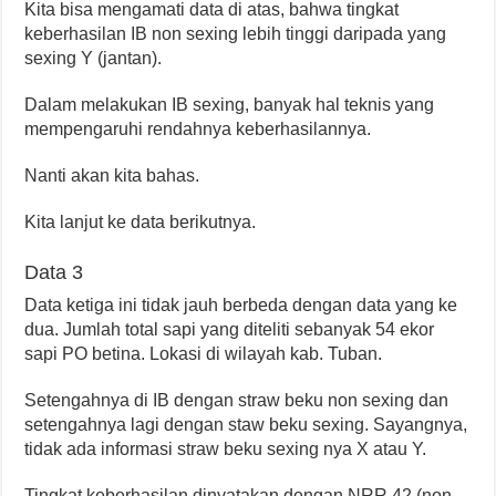
Kita bisa mengamati data di atas, bahwa tingkat
keberhasilan IB non sexing lebih tinggi daripada yang
sexing Y (jantan).
Dalam melakukan IB sexing, banyak hal teknis yang
mempengaruhi rendahnya keberhasilannya.
Nanti akan kita bahas.
Kita lanjut ke data berikutnya.
Data 3
Data ketiga ini tidak jauh berbeda dengan data yang ke
dua. Jumlah total sapi yang diteliti sebanyak 54 ekor
sapi PO betina. Lokasi di wilayah kab. Tuban.
Setengahnya di IB dengan straw beku non sexing dan
setengahnya lagi dengan staw beku sexing. Sayangnya,
tidak ada informasi straw beku sexing nya X atau Y.
Tingkat keberhasilan dinyatakan dengan NRR 42 (non