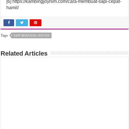
[6] https://kambingjoynim.com/cara-membuat-sapi-cepat-
hamil/
Tags
SAPI BERANAK JANTAN
Related Articles