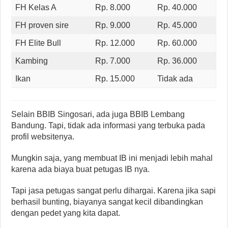
FH Kelas A
Rp. 8.000
Rp. 40.000
FH proven sire
Rp. 9.000
Rp. 45.000
FH Elite Bull
Rp. 12.000
Rp. 60.000
Kambing
Rp. 7.000
Rp. 36.000
Ikan
Rp. 15.000
Tidak ada
Selain BBIB Singosari, ada juga BBIB Lembang
Bandung. Tapi, tidak ada informasi yang terbuka pada
profil websitenya.
Mungkin saja, yang membuat IB ini menjadi lebih mahal
karena ada biaya buat petugas IB nya.
Tapi jasa petugas sangat perlu dihargai. Karena jika sapi
berhasil bunting, biayanya sangat kecil dibandingkan
dengan pedet yang kita dapat.