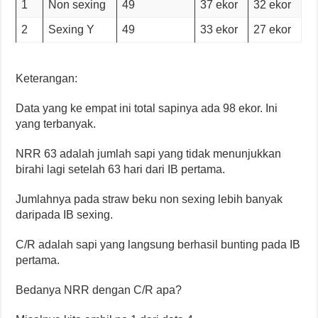
1
Non sexing
49
37 ekor
32 ekor
2
Sexing Y
49
33 ekor
27 ekor
Keterangan:
Data yang ke empat ini total sapinya ada 98 ekor. Ini
yang terbanyak.
NRR 63 adalah jumlah sapi yang tidak menunjukkan
birahi lagi setelah 63 hari dari IB pertama.
Jumlahnya pada straw beku non sexing lebih banyak
daripada IB sexing.
C/R adalah sapi yang langsung berhasil bunting pada IB
pertama.
Bedanya NRR dengan C/R apa?