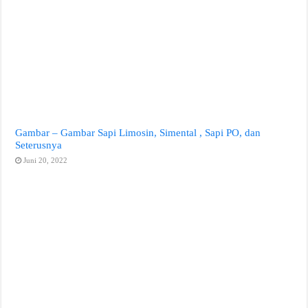
Gambar – Gambar Sapi Limosin, Simental , Sapi PO, dan
Seterusnya
Juni 20, 2022