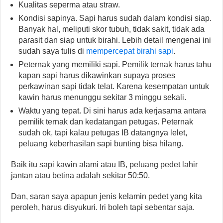
Kualitas seperma atau straw.
Kondisi sapinya. Sapi harus sudah dalam kondisi siap.
Banyak hal, meliputi skor tubuh, tidak sakit, tidak ada
parasit dan siap untuk birahi. Lebih detail mengenai ini
sudah saya tulis di
mempercepat birahi sapi
.
Peternak yang memiliki sapi. Pemilik ternak harus tahu
kapan sapi harus dikawinkan supaya proses
perkawinan sapi tidak telat. Karena kesempatan untuk
kawin harus menunggu sekitar 3 minggu sekali.
Waktu yang tepat. Di sini harus ada kerjasama antara
pemilik ternak dan kedatangan petugas. Peternak
sudah ok, tapi kalau petugas IB datangnya lelet,
peluang keberhasilan sapi bunting bisa hilang.
Baik itu sapi kawin alami atau IB, peluang pedet lahir
jantan atau betina adalah sekitar 50:50.
Dan, saran saya apapun jenis kelamin pedet yang kita
peroleh, harus disyukuri. Iri boleh tapi sebentar saja.