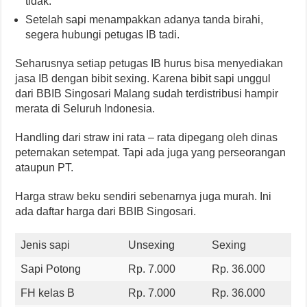
tidak.
Setelah sapi menampakkan adanya tanda birahi,
segera hubungi petugas IB tadi.
Seharusnya setiap petugas IB hurus bisa menyediakan
jasa IB dengan bibit sexing. Karena bibit sapi unggul
dari BBIB Singosari Malang sudah terdistribusi hampir
merata di Seluruh Indonesia.
Handling dari straw ini rata – rata dipegang oleh dinas
peternakan setempat. Tapi ada juga yang perseorangan
ataupun PT.
Harga straw beku sendiri sebenarnya juga murah. Ini
ada daftar harga dari BBIB Singosari.
Jenis sapi
Unsexing
Sexing
Sapi Potong
Rp. 7.000
Rp. 36.000
FH kelas B
Rp. 7.000
Rp. 36.000