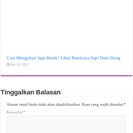
Cara Mengobati Sapi Batuk? Lihat Batuknya Sapi Dulu Dong
Mei 25, 2022
Tinggalkan Balasan
Alamat email Anda tidak akan dipublikasikan.
Ruas yang wajib ditandai
*
Komentar
*