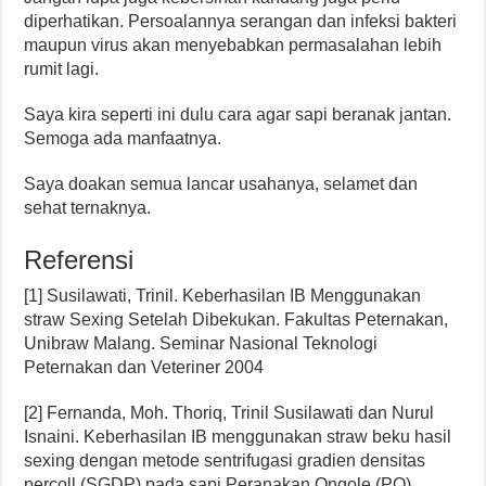
diperhatikan. Persoalannya serangan dan infeksi bakteri
maupun virus akan menyebabkan permasalahan lebih
rumit lagi.
Saya kira seperti ini dulu cara agar sapi beranak jantan.
Semoga ada manfaatnya.
Saya doakan semua lancar usahanya, selamet dan
sehat ternaknya.
Referensi
[1] Susilawati, Trinil. Keberhasilan IB Menggunakan
straw Sexing Setelah Dibekukan. Fakultas Peternakan,
Unibraw Malang. Seminar Nasional Teknologi
Peternakan dan Veteriner 2004
[2] Fernanda, Moh. Thoriq, Trinil Susilawati dan Nurul
Isnaini. Keberhasilan IB menggunakan straw beku hasil
sexing dengan metode sentrifugasi gradien densitas
percoll (SGDP) pada sapi Peranakan Ongole (PO).