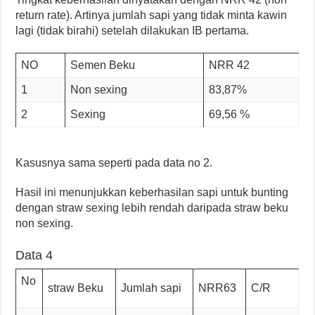
return rate). Artinya jumlah sapi yang tidak minta kawin
lagi (tidak birahi) setelah dilakukan IB pertama.
NO
Semen Beku
NRR 42
1
Non sexing
83,87%
2
Sexing
69,56 %
Kasusnya sama seperti pada data no 2.
Hasil ini menunjukkan keberhasilan sapi untuk bunting
dengan straw sexing lebih rendah daripada straw beku
non sexing.
Data 4
No
straw Beku
Jumlah sapi
NRR63
C/R