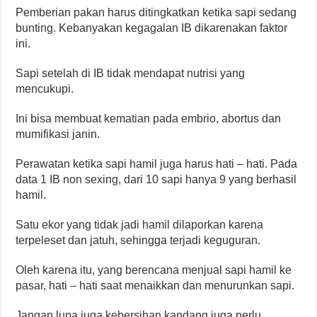
Pemberian pakan harus ditingkatkan ketika sapi sedang
bunting. Kebanyakan kegagalan IB dikarenakan faktor
ini.
Sapi setelah di IB tidak mendapat nutrisi yang
mencukupi.
Ini bisa membuat kematian pada embrio, abortus dan
mumifikasi janin.
Perawatan ketika sapi hamil juga harus hati – hati. Pada
data 1 IB non sexing, dari 10 sapi hanya 9 yang berhasil
hamil.
Satu ekor yang tidak jadi hamil dilaporkan karena
terpeleset dan jatuh, sehingga terjadi keguguran.
Oleh karena itu, yang berencana menjual sapi hamil ke
pasar, hati – hati saat menaikkan dan menurunkan sapi.
Jangan lupa juga kebersihan kandang juga perlu