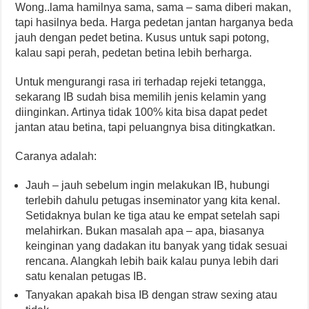
Wong..lama hamilnya sama, sama – sama diberi makan,
tapi hasilnya beda. Harga pedetan jantan harganya beda
jauh dengan pedet betina. Kusus untuk sapi potong,
kalau sapi perah, pedetan betina lebih berharga.
Untuk mengurangi rasa iri terhadap rejeki tetangga,
sekarang IB sudah bisa memilih jenis kelamin yang
diinginkan. Artinya tidak 100% kita bisa dapat pedet
jantan atau betina, tapi peluangnya bisa ditingkatkan.
Caranya adalah:
Jauh – jauh sebelum ingin melakukan IB, hubungi
terlebih dahulu petugas inseminator yang kita kenal.
Setidaknya bulan ke tiga atau ke empat setelah sapi
melahirkan. Bukan masalah apa – apa, biasanya
keinginan yang dadakan itu banyak yang tidak sesuai
rencana. Alangkah lebih baik kalau punya lebih dari
satu kenalan petugas IB.
Tanyakan apakah bisa IB dengan straw sexing atau