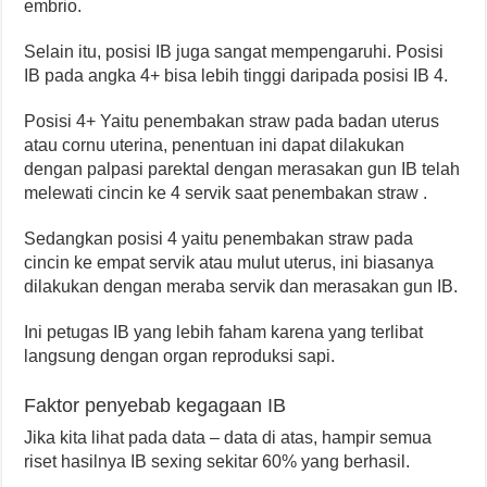
embrio.
Selain itu, posisi IB juga sangat mempengaruhi. Posisi
IB pada angka 4+ bisa lebih tinggi daripada posisi IB 4.
Posisi 4+ Yaitu penembakan straw pada badan uterus
atau cornu uterina, penentuan ini dapat dilakukan
dengan palpasi parektal dengan merasakan gun IB telah
melewati cincin ke 4 servik saat penembakan straw .
Sedangkan p
osisi 4 yaitu penembakan straw pada
cincin ke empat servik atau mulut uterus, ini biasanya
dilakukan dengan meraba servik dan merasakan gun IB.
Ini petugas IB yang lebih faham karena yang terlibat
langsung dengan organ reproduksi sapi.
Faktor penyebab kegagaan IB
Jika kita lihat pada data – data di atas, hampir semua
riset hasilnya IB sexing sekitar 60% yang berhasil.