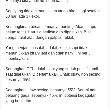
Misalnya kita ambil no 1 dari data 4.
Sapi yang tidak menunjukkan tanda birahi lagi setelah
63 hari ada 37 ekor.
Kemungkinan besar semuanya bunting. Akan tetapi,
belum tentu. Harus diperiksa dan dipastikan. Bisa
dengan alat atau dengan palpasi rektal.
Yang menjadi masalah adalah ketika sapi tidak
menunjukkan birahi lagi dan tidak hamil. Ini perlu
diperiksakan.
Sedangkan C/R adalah sapi yang sudah positif hamil
saat dilakukan IB pertama kali. Untuk straw non sexing
besarnya 65%.
Sedangkan straw sexing, besarnya 55%. Berarti ada
peluang gagal sebanyak 45%. Ini potensi kegagalan
yang besar lho.