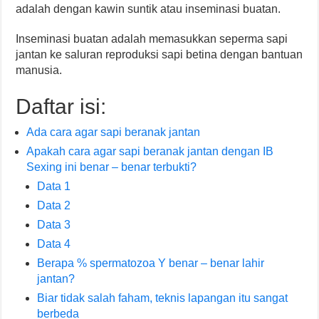
adalah dengan kawin suntik atau inseminasi buatan.
Inseminasi buatan adalah memasukkan seperma sapi
jantan ke saluran reproduksi sapi betina dengan bantuan
manusia.
Daftar isi:
Ada cara agar sapi beranak jantan
Apakah cara agar sapi beranak jantan dengan IB
Sexing ini benar – benar terbukti?
Data 1
Data 2
Data 3
Data 4
Berapa % spermatozoa Y benar – benar lahir
jantan?
Biar tidak salah faham, teknis lapangan itu sangat
berbeda