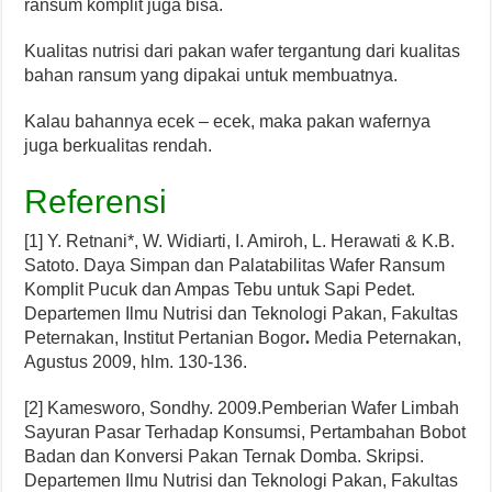
ransum komplit juga bisa.
Kualitas nutrisi dari pakan wafer tergantung dari kualitas
bahan ransum yang dipakai untuk membuatnya.
Kalau bahannya ecek – ecek, maka pakan wafernya
juga berkualitas rendah.
Referensi
[1]
Y. Retnani*, W. Widiarti, I. Amiroh, L. Herawati & K.B.
Satoto. Daya Simpan dan Palatabilitas Wafer Ransum
Komplit Pucuk dan Ampas Tebu untuk Sapi Pedet.
Departemen Ilmu Nutrisi dan Teknologi Pakan, Fakultas
Peternakan, Institut Pertanian Bogor
.
Media Peternakan,
Agustus 2009, hlm. 130-136.
[2] Kamesworo, Sondhy. 2009.Pemberian Wafer Limbah
Sayuran Pasar Terhadap Konsumsi, Pertambahan Bobot
Badan dan Konversi Pakan Ternak Domba. Skripsi.
Departemen Ilmu Nutrisi dan Teknologi Pakan, Fakultas