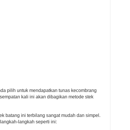
nda pilih untuk mendapatkan tunas kecombrang
sempatan kali ini akan dibagikan metode stek
k batang ini terbilang sangat mudah dan simpel.
angkah-langkah seperti ini: