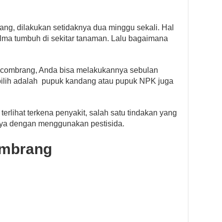
ng, dilakukan setidaknya dua minggu sekali. Hal
lma tumbuh di sekitar tanaman. Lalu bagaimana
combrang, Anda bisa melakukannya sebulan
 pilih adalah pupuk kandang atau pupuk NPK juga
rlihat terkena penyakit, salah satu tindakan yang
nya dengan menggunakan pestisida.
ombrang