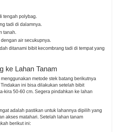
i tengah polybag.
ng tadi di dalamnya.
n tanah.
r dengan air secukupnya.
udah ditanami bibit kecombrang tadi di tempat yang
g ke Lahan Tanam
enggunakan metode stek batang berikutnya
indakan ini bisa dilakukan setelah bibit
a-kira 50-60 cm. Segera pindahkan ke lahan
ngat adalah pastikan untuk lahannya dipilih yang
an akses matahari. Setelah lahan tanam
ah berikut ini: