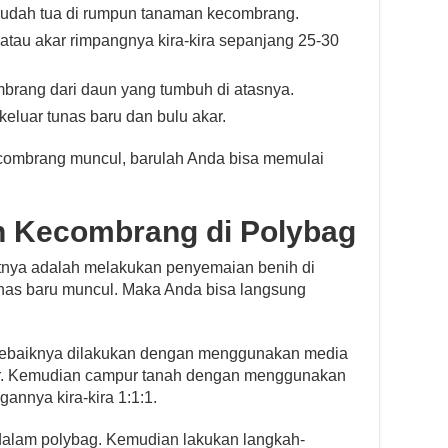
g sudah tua di rumpun tanaman kecombrang.
atau akar rimpangnya kira-kira sepanjang 25-30
brang dari daun yang tumbuh di atasnya.
keluar tunas baru dan bulu akar.
ecombrang muncul, barulah Anda bisa memulai
 Kecombrang di Polybag
nya adalah melakukan penyemaian benih di
tunas baru muncul. Maka Anda bisa langsung
sebaiknya dilakukan dengan menggunakan media
ur. Kemudian campur tanah dengan menggunakan
annya kira-kira 1:1:1.
dalam polybag. Kemudian lakukan langkah-