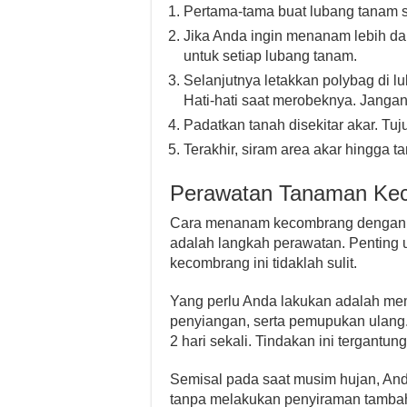
Pertama-tama buat lubang tanam 
Jika Anda ingin menanam lebih dari
untuk setiap lubang tanam.
Selanjutnya letakkan polybag di 
Hati-hati saat merobeknya. Janga
Padatkan tanah disekitar akar. Tu
Terakhir, siram area akar hingga 
Perawatan Tanaman Ke
Cara menanam kecombrang dengan m
adalah langkah perawatan. Penting 
kecombrang ini tidaklah sulit.
Yang perlu Anda lakukan adalah mem
penyiangan, serta pemupukan ulang.
2 hari sekali. Tindakan ini tergantung
Semisal pada saat musim hujan, An
tanpa melakukan penyiraman tamba