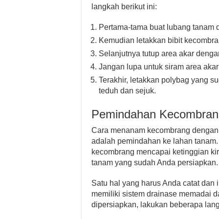
langkah berikut ini:
Pertama-tama buat lubang tanam d
Kemudian letakkan bibit kecombra
Selanjutnya tutup area akar denga
Jangan lupa untuk siram area aka
Terakhir, letakkan polybag yang s
teduh dan sejuk.
Pemindahan Kecombran
Cara menanam kecombrang dengan m
adalah pemindahan ke lahan tanam. T
kecombrang mencapai ketinggian kir
tanam yang sudah Anda persiapkan.
Satu hal yang harus Anda catat dan i
memiliki sistem drainase memadai d
dipersiapkan, lakukan beberapa langk