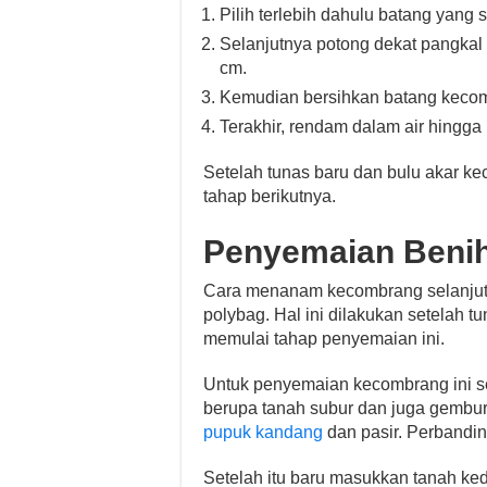
Pilih terlebih dahulu batang yan
Selanjutnya potong dekat pangkal 
cm.
Kemudian bersihkan batang kecom
Terakhir, rendam dalam air hingga 
Setelah tunas baru dan bulu akar k
tahap berikutnya.
Penyemaian Benih
Cara menanam kecombrang selanjut
polybag. Hal ini dilakukan setelah 
memulai tahap penyemaian ini.
Untuk penyemaian kecombrang ini 
berupa tanah subur dan juga gemb
pupuk kandang
dan pasir. Perbanding
Setelah itu baru masukkan tanah ke