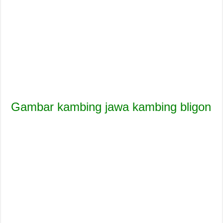
Gambar kambing jawa kambing bligon