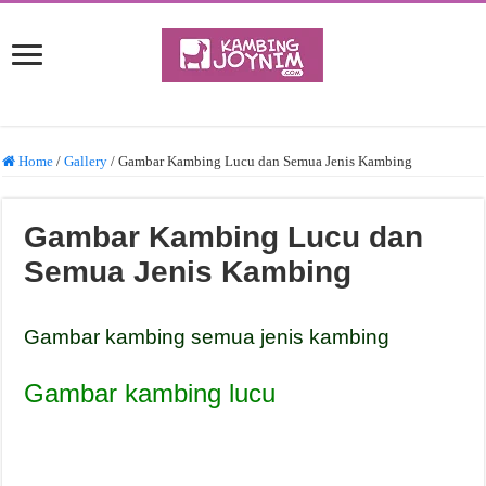
Home
/
Gallery
/
Gambar Kambing Lucu dan Semua Jenis Kambing
Gambar Kambing Lucu dan
Semua Jenis Kambing
Gambar kambing semua jenis kambing
Gambar kambing lucu