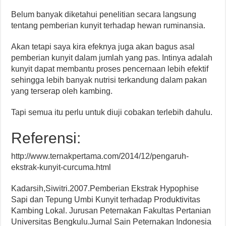
Belum banyak diketahui penelitian secara langsung
tentang pemberian kunyit terhadap hewan ruminansia.
Akan tetapi saya kira efeknya juga akan bagus asal
pemberian kunyit dalam jumlah yang pas. Intinya adalah
kunyit dapat membantu proses pencernaan lebih efektif
sehingga lebih banyak nutrisi terkandung dalam pakan
yang terserap oleh kambing.
Tapi semua itu perlu untuk diuji cobakan terlebih dahulu.
Referensi:
http://www.ternakpertama.com/2014/12/pengaruh-
ekstrak-kunyit-curcuma.html
Kadarsih,Siwitri.2007.Pemberian Ekstrak Hypophise
Sapi dan Tepung Umbi Kunyit terhadap Produktivitas
Kambing Lokal. Jurusan Peternakan Fakultas Pertanian
Universitas Bengkulu.Jurnal Sain Peternakan Indonesia