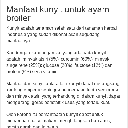
Manfaat kunyit untuk ayam
broiler
Kunyit adalah tanaman salah satu dari tanaman herbal
Indonesia yang sudah dikenal akan segudang
manfaatnya.
Kandungan-kandungan zat yang ada pada kunyit
adalah; minyak atsiri (5%); curcumin (60%); minyak
zinge rene (25%); glucose (28%); fructose (12%) dan
protein (8%) serta vitamin.
Manfaat dari kunyit antara lain kunyit dapat merangsang
kantong empedu sehingga pencernaan lebih sempurna
dan minyak atsiri yang terkandung di dalam kunyit dapat
mengurangi gerak peristaltik usus yang terlalu kuat.
Oleh karena itu pemanfaatan kunyit dapat untuk
menambah nafsu makan, menghilangkan bau amis,
bersih darah dan lain-lain.