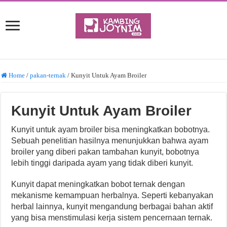
Home
/
pakan-ternak
/
Kunyit Untuk Ayam Broiler
Kunyit Untuk Ayam Broiler
Kunyit untuk ayam broiler bisa meningkatkan bobotnya.
Sebuah penelitian hasilnya menunjukkan bahwa ayam
broiler yang diberi pakan tambahan kunyit, bobotnya
lebih tinggi daripada ayam yang tidak diberi kunyit.
Kunyit dapat meningkatkan bobot ternak dengan
mekanisme kemampuan herbalnya. Seperti kebanyakan
herbal lainnya, kunyit mengandung berbagai bahan aktif
yang bisa menstimulasi kerja sistem pencernaan ternak.