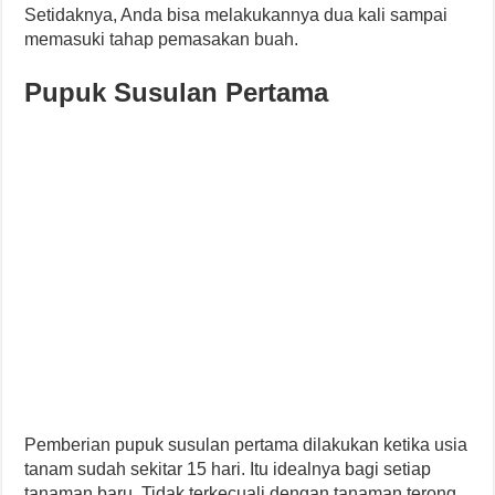
Setidaknya, Anda bisa melakukannya dua kali sampai
memasuki tahap pemasakan buah.
Pupuk Susulan Pertama
Pemberian pupuk susulan pertama dilakukan ketika usia
tanam sudah sekitar 15 hari. Itu idealnya bagi setiap
tanaman baru. Tidak terkecuali dengan tanaman terong