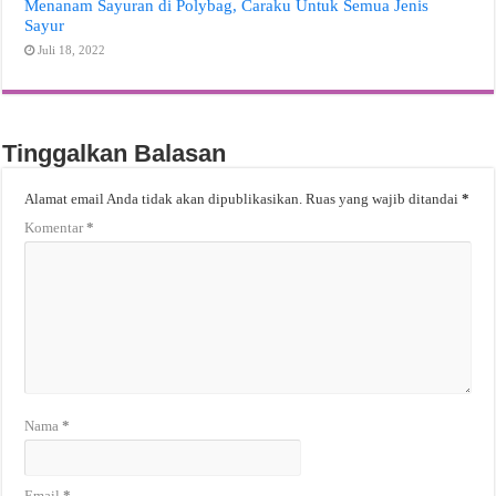
Menanam Sayuran di Polybag, Caraku Untuk Semua Jenis
Sayur
Juli 18, 2022
Tinggalkan Balasan
Alamat email Anda tidak akan dipublikasikan.
Ruas yang wajib ditandai
*
Komentar
*
Nama
*
Email
*