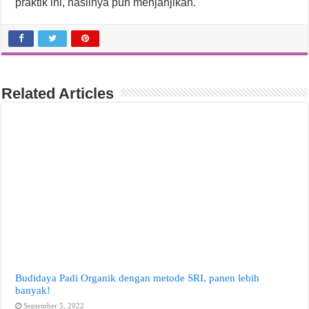
praktik ini, hasilnya pun menjanjikan.
Related Articles
Budidaya Padi Organik dengan metode SRI, panen lebih
banyak!
September 5, 2022