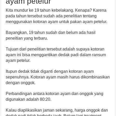
ayam petelur
Kita mundur ke 19 tahun kebelakang. Kenapa? Karena
pada tahun tersebut sudah ada penelitian tentang
menggunakan kotoran ayam untuk pakan ayam petelur.
Bayangkan, 19 tahun sudah dan belum ada hasil
peneitian yang terbaru.
Tujuan dari penelitian tersebut adalah supaya kotoran
ayam ini bisa menggantikan dedak padi dalam ransum
ayam petelur.
Itupun dedak tidak diganti dengan kotoran ayam
sepenuhnya. Kotoran ayam masih harus dikombinasikan
dengan onggok.
Perbandingan antara kotoran ayam dan onggok yang
digunakan adalah 80:20.
Kalau diaplikasikan jaman sekarang, harga onggok dan
dedak padi tidak berbeda jauh. Belum lagi treatment