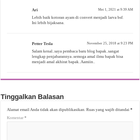
Ari
Mei 1, 2021 at 9:39 AM
Lebih baik kotoran ayam di convert menjadi larva bsf.
Ini lebih bijaksana.
Petter Tesla
November 25, 2018 at 9:23 PM
Salam kenal..saya pembaca baru blog bapak..sangat
lengkap penjabarannya..semoga amal ilmu bapak bisa
menjadi amal akhirat bapak..Aamiin..
Tinggalkan Balasan
Alamat email Anda tidak akan dipublikasikan.
Ruas yang wajib ditandai
*
Komentar
*