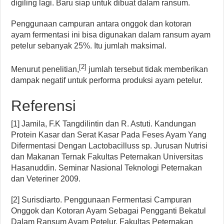
digiling lagi. Baru siap untuk dibuat dalam ransum.
Penggunaan campuran antara onggok dan kotoran
ayam fermentasi ini bisa digunakan dalam ransum ayam
petelur sebanyak 25%. Itu jumlah maksimal.
[2]
Menurut penelitian,
jumlah tersebut tidak memberikan
dampak negatif untuk performa produksi ayam petelur.
Referensi
[1] Jamila, F.K Tangdilintin dan R. Astuti. Kandungan
Protein Kasar dan Serat Kasar Pada Feses Ayam Yang
Difermentasi Dengan Lactobacilluss sp. Jurusan Nutrisi
dan Makanan Ternak Fakultas Peternakan Universitas
Hasanuddin. Seminar Nasional Teknologi Peternakan
dan Veteriner 2009.
[2] Surisdiarto. Penggunaan Fermentasi Campuran
Onggok dan Kotoran Ayam Sebagai Pengganti Bekatul
Dalam Ransum Ayam Petelur. Fakultas Peternakan