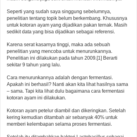
Seperti yang sudah saya singgung sebelumnya,
penelitian tentang topik belum berkembang. Khususnya
untuk kotoran ayam yang dijadikan pakan ternak. Masih
sedikit data yang bisa dijadikan sebagai referensi.
Karena serat kasarnya tinggi, maka ada sebuah
penelitian yang mencoba untuk menurunkannya.
Penelitian ini dilakukan pada tahun 2009.[1] Berarti
sekitar 9 tahun yang lalu.
Cara menurunkannya adalah dengan fermentasi.
Apakah ini berhasil? Nanti akan kita lihat hasilnya sama
– sama. Tapi kita lihat dulu bagaimana cara fermentasi
kotoran ayam ini dilakukan.
Kotoran ayam petelur diambil dan dikeringkan. Setelah
kering kemudian ditambah air sebanyak 40% untuk
memberi kelembapan selama proses fermentasi.
Setelah itu ditambahkan bakteri Lactobacillus sebagai