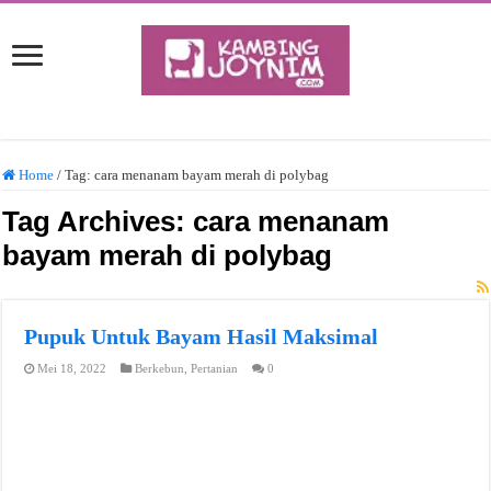
Home
/
Tag:
cara menanam bayam merah di polybag
Tag Archives:
cara menanam
bayam merah di polybag
Pupuk Untuk Bayam Hasil Maksimal
Mei 18, 2022
Berkebun
,
Pertanian
0