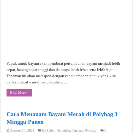
Pupuk untuk bayam akan membuat pertumbuhan bayam menjadi lebih
cepat, batang cepat tinggi dan daunnya lebih lebar serta lebih hijau.
Tanaman ini akan merespon dengan cepat terhadap pupuk yang kita
berikan. Awal – awal pertumbuhan, …
Read More »
Cara Menanam Bayam Merah di Polybag 3
Minggu Panen
Agustus 10, 2021
Berkebun
,
Pertanian
,
Tanaman Polybag
0