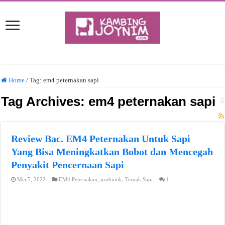
Home
/
Tag:
em4 peternakan sapi
Tag Archives:
em4 peternakan sapi
Review Bac. EM4 Peternakan Untuk Sapi
Yang Bisa Meningkatkan Bobot dan Mencegah
Penyakit Pencernaan Sapi
Mei 5, 2022
EM4 Peternakan
,
probiotik
,
Ternak Sapi
1