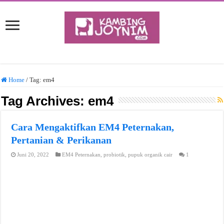
Home
/
Tag:
em4
Tag Archives:
em4
Cara Mengaktifkan EM4 Peternakan,
Pertanian & Perikanan
Juni 20, 2022
EM4 Peternakan
,
probiotik
,
pupuk organik cair
1