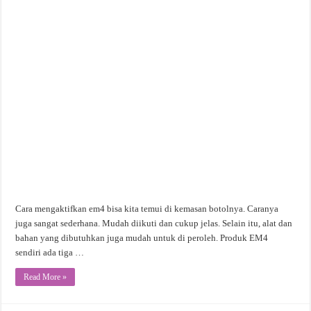
Cara mengaktifkan em4 bisa kita temui di kemasan botolnya. Caranya
juga sangat sederhana. Mudah diikuti dan cukup jelas. Selain itu, alat dan
bahan yang dibutuhkan juga mudah untuk di peroleh. Produk EM4
sendiri ada tiga …
Read More »