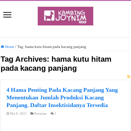
Home
/
Tag:
hama kutu hitam pada kacang panjang
Tag Archives:
hama kutu hitam
pada kacang panjang
4 Hama Penting Pada Kacang Panjang Yang
Menentukan Jumlah Produksi Kacang
Panjang. Daftar Insektisidanya Tersedia
Mei 8, 2022
Pertanian
1