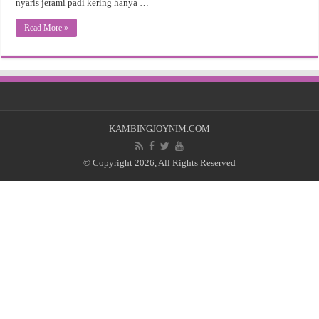
nyaris jerami padi kering hanya …
Read More »
KAMBINGJOYNIM.COM
© Copyright 2026, All Rights Reserved