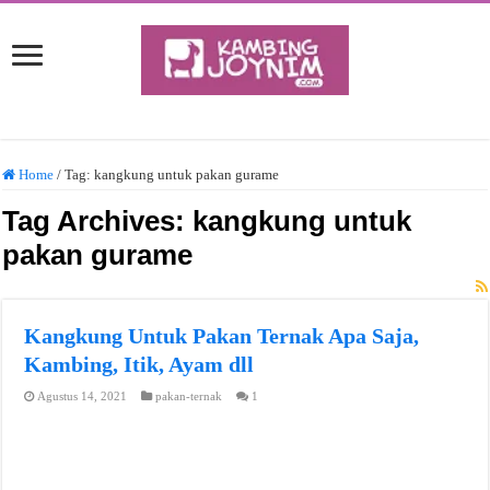
Home
/
Tag:
kangkung untuk pakan gurame
Tag Archives:
kangkung untuk
pakan gurame
Kangkung Untuk Pakan Ternak Apa Saja,
Kambing, Itik, Ayam dll
Agustus 14, 2021
pakan-ternak
1