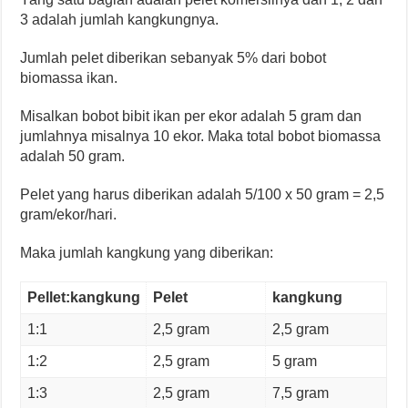
3 adalah jumlah kangkungnya.
Jumlah pelet diberikan sebanyak 5% dari bobot
biomassa ikan.
Misalkan bobot bibit ikan per ekor adalah 5 gram dan
jumlahnya misalnya 10 ekor. Maka total bobot biomassa
adalah 50 gram.
Pelet yang harus diberikan adalah 5/100 x 50 gram = 2,5
gram/ekor/hari.
Maka jumlah kangkung yang diberikan:
Pellet:kangkung
Pelet
kangkung
1:1
2,5 gram
2,5 gram
1:2
2,5 gram
5 gram
1:3
2,5 gram
7,5 gram