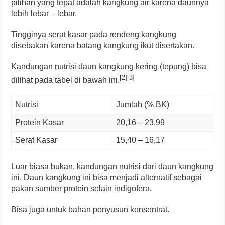
pilihan yang tepat adalah kangkung air karena daunnya
lebih lebar – lebar.
Tingginya serat kasar pada rendeng kangkung
disebakan karena batang kangkung ikut disertakan.
Kandungan nutrisi daun kangkung kering (tepung) bisa
[2][3]
dilihat pada tabel di bawah ini.
Nutrisi
Jumlah (% BK)
Protein Kasar
20,16 – 23,99
Serat Kasar
15,40 – 16,17
Luar biasa bukan, kandungan nutrisi dari daun kangkung
ini. Daun kangkung ini bisa menjadi alternatif sebagai
pakan sumber protein selain indigofera.
Bisa juga untuk bahan penyusun konsentrat.