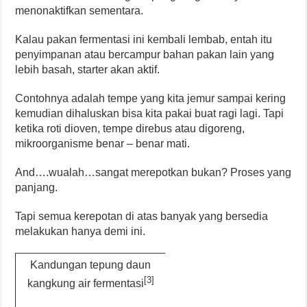
menonaktifkan sementara.
Kalau pakan fermentasi ini kembali lembab, entah itu
penyimpanan atau bercampur bahan pakan lain yang
lebih basah, starter akan aktif.
Contohnya adalah tempe yang kita jemur sampai kering
kemudian dihaluskan bisa kita pakai buat ragi lagi. Tapi
ketika roti dioven, tempe direbus atau digoreng,
mikroorganisme benar – benar mati.
And….wualah…sangat merepotkan bukan? Proses yang
panjang.
Tapi semua kerepotan di atas banyak yang bersedia
melakukan hanya demi ini.
Kandungan tepung daun
[3]
kangkung air fermentasi