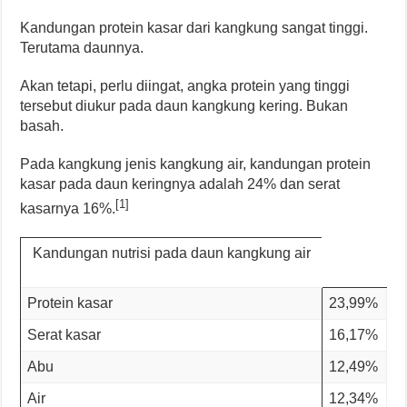
Kandungan protein kasar dari kangkung sangat tinggi.
Terutama daunnya.
Akan tetapi, perlu diingat, angka protein yang tinggi
tersebut diukur pada daun kangkung kering. Bukan
basah.
Pada kangkung jenis kangkung air, kandungan protein
kasar pada daun keringnya adalah 24% dan serat
[1]
kasarnya 16%.
Kandungan nutrisi pada daun kangkung air
Protein kasar
23,99%
Serat kasar
16,17%
Abu
12,49%
Air
12,34%