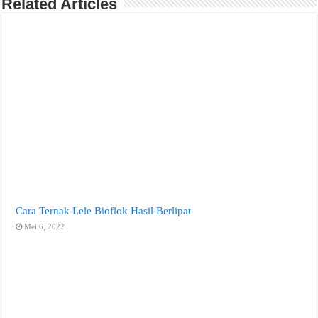
Related Articles
Cara Ternak Lele Bioflok Hasil Berlipat
Mei 6, 2022