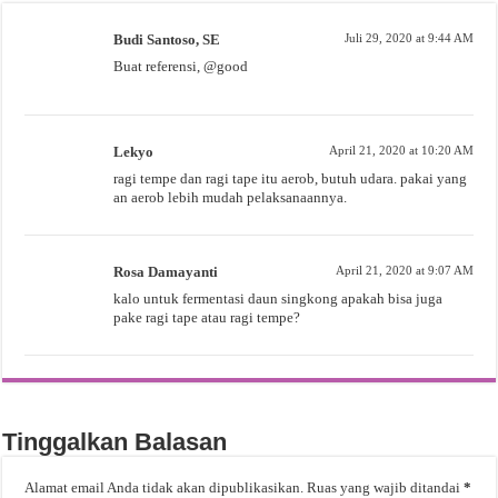
Budi Santoso, SE
Juli 29, 2020 at 9:44 AM
Buat referensi, @good
Lekyo
April 21, 2020 at 10:20 AM
ragi tempe dan ragi tape itu aerob, butuh udara. pakai yang
an aerob lebih mudah pelaksanaannya.
Rosa Damayanti
April 21, 2020 at 9:07 AM
kalo untuk fermentasi daun singkong apakah bisa juga
pake ragi tape atau ragi tempe?
Tinggalkan Balasan
Alamat email Anda tidak akan dipublikasikan.
Ruas yang wajib ditandai
*