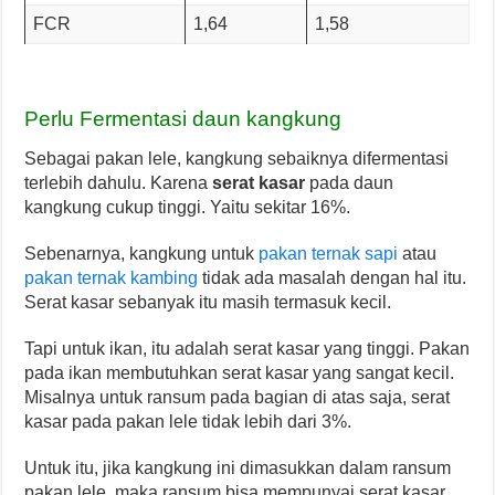
FCR
1,64
1,58
Perlu Fermentasi daun kangkung
Sebagai pakan lele, kangkung sebaiknya difermentasi
terlebih dahulu. Karena
serat kasar
pada daun
kangkung cukup tinggi. Yaitu sekitar 16%.
Sebenarnya, kangkung untuk
pakan ternak sapi
atau
pakan ternak kambing
tidak ada masalah dengan hal itu.
Serat kasar sebanyak itu masih termasuk kecil.
Tapi untuk ikan, itu adalah serat kasar yang tinggi. Pakan
pada ikan membutuhkan serat kasar yang sangat kecil.
Misalnya untuk ransum pada bagian di atas saja, serat
kasar pada pakan lele tidak lebih dari 3%.
Untuk itu, jika kangkung ini dimasukkan dalam ransum
pakan lele, maka ransum bisa mempunyai serat kasar