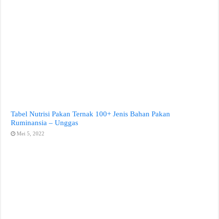
Tabel Nutrisi Pakan Ternak 100+ Jenis Bahan Pakan
Ruminansia – Unggas
Mei 5, 2022