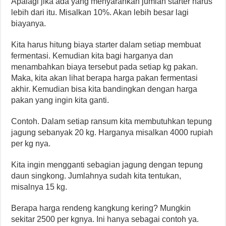
Apalagi jika ada yang menyarankan jumlah starter harus
lebih dari itu. Misalkan 10%. Akan lebih besar lagi
biayanya.
Kita harus hitung biaya starter dalam setiap membuat
fermentasi. Kemudian kita bagi harganya dan
menambahkan biaya tersebut pada setiap kg pakan.
Maka, kita akan lihat berapa harga pakan fermentasi
akhir. Kemudian bisa kita bandingkan dengan harga
pakan yang ingin kita ganti.
Contoh. Dalam setiap ransum kita membutuhkan tepung
jagung sebanyak 20 kg. Harganya misalkan 4000 rupiah
per kg nya.
Kita ingin mengganti sebagian jagung dengan tepung
daun singkong. Jumlahnya sudah kita tentukan,
misalnya 15 kg.
Berapa harga rendeng kangkung kering? Mungkin
sekitar 2500 per kgnya. Ini hanya sebagai contoh ya.