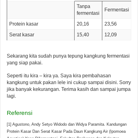
Tanpa
Fermentasi
fermentasi
Protein kasar
20,16
23,56
Serat kasar
15,40
12,09
Sekarang kita sudah punya tepung kangkung fermentasi
yang siap pakai.
Seperti itu kira – kira ya. Saya kira pembahasan
kangkung untuk pakan lele ini cukup sampai disini. Sorry
jika banyak kekurangan. Terima kasih dan sampai jumpa
lagi.
Referensi
[1] Agustono, Andy Setyo Widodo dan Widya Paramita. Kandungan
Protein Kasar Dan Serat Kasar Pada Daun Kangkung Air (Ipomoea