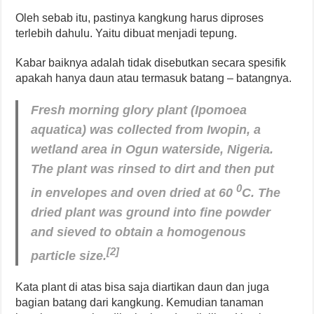
Oleh sebab itu, pastinya kangkung harus diproses
terlebih dahulu. Yaitu dibuat menjadi tepung.
Kabar baiknya adalah tidak disebutkan secara spesifik
apakah hanya daun atau termasuk batang – batangnya.
Fresh morning glory plant (Ipomoea
aquatica) was collected from Iwopin, a
wetland area in Ogun waterside, Nigeria.
The plant was rinsed to dirt and then put
0
in envelopes and oven dried at 60
C. The
dried plant was ground into fine powder
and sieved to obtain a homogenous
[2]
particle size.
Kata plant di atas bisa saja diartikan daun dan juga
bagian batang dari kangkung. Kemudian tanaman