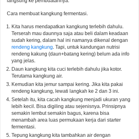
langsung ke pembuatannya.
Cara membuat kangkung fermentasi.
Kita harus mendapatkan kangkung terlebih dahulu.
Terserah mau daunnya saja atau beli dalam keadaan
sudah kering, dalam hal ini namanya dikenal dengan
rendeng kangkung
. Tapi, untuk kandungan nutrisi
rendeng kakung (daun+batang kering) belum ada info
yang jelas.
Daun kangkung kita cuci terlebih dahulu jika kotor.
Terutama kangkung air.
Kemudian kita jemur sampai kering. Jika kita pakai
rendeng kangkung, lewati langkah ke 2 dan 3 ini.
Setelah itu, kita cacah kangkung menjadi ukuran yang
lebih kecil. Bisa digiling atau sejenisnya. Prinsipnya
semakin lembut semakin bagus, karena bisa
menambah area luas permukaan kerja dari starter
fermentasi.
Tepung kangkung kita tambahkan air dengan