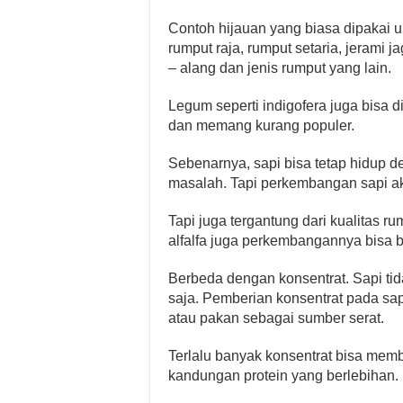
Contoh hijauan yang biasa dipakai u
rumput raja, rumput setaria, jerami 
– alang dan jenis rumput yang lain.
Legum seperti indigofera juga bisa d
dan memang kurang populer.
Sebenarnya, sapi bisa tetap hidup d
masalah. Tapi perkembangan sapi ak
Tapi juga tergantung dari kualitas 
alfalfa juga perkembangannya bisa 
Berbeda dengan konsentrat. Sapi tid
saja. Pemberian konsentrat pada sa
atau pakan sebagai sumber serat.
Terlalu banyak konsentrat bisa memb
kandungan protein yang berlebihan.