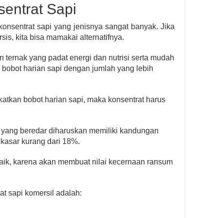
entrat Sapi
konsentrat sapi yang jenisnya sangat banyak. Jika
sis, kita bisa mamakai alternatifnya.
 ternak yang padat energi dan nutrisi serta mudah
 bobot harian sapi dengan jumlah yang lebih
atkan bobot harian sapi, maka konsentrat harus
t yang beredar diharuskan memiliki kandungan
 kasar kurang dari 18%.
baik, karena akan membuat nilai kecernaan ransum
at sapi komersil adalah: