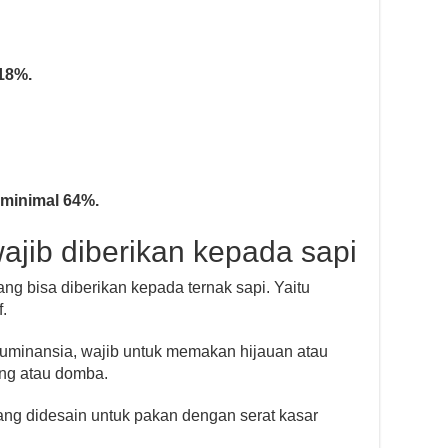
 18%.
 minimal 64%.
ajib diberikan kepada sapi
ng bisa diberikan kepada ternak sapi. Yaitu
f.
uminansia, wajib untuk memakan hijauan atau
bing atau domba.
g didesain untuk pakan dengan serat kasar