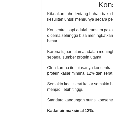
Kons
Kita akan tahu tentang bahan baku 
kesulitan untuk menirunya secara per
Konsentrat sapi adalah ransum pakan
dicerna sehingga bisa meningkatkan
besar.
Karena tujuan utama adalah meningk
sebagai sumber protein utama.
Oleh karena itu, biasanya konsentra
protein kasar minimal 12% dan serat
Semakin kecil serat kasar semakin 
menjadi lebih tinggi.
Standard kandungan nutrisi konsentr
Kadar air maksimal 12%.