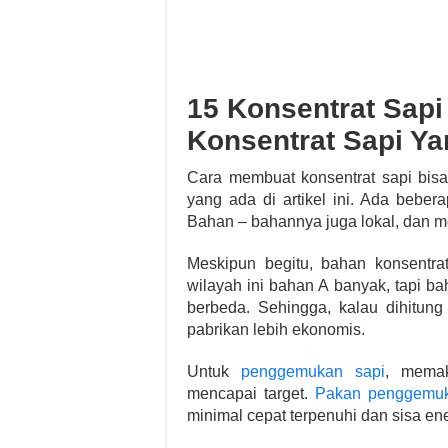
15 Konsentrat Sap
Konsentrat Sapi Y
Cara membuat konsentrat sapi bis
yang ada di artikel ini. Ada beber
Bahan – bahannya juga lokal, dan 
Meskipun begitu, bahan konsentrat 
wilayah ini bahan A banyak, tapi bah
berbeda. Sehingga, kalau dihitung
pabrikan lebih ekonomis.
Untuk
penggemukan sapi
, memak
mencapai target.
Pakan penggemuk
minimal cepat terpenuhi dan sisa en