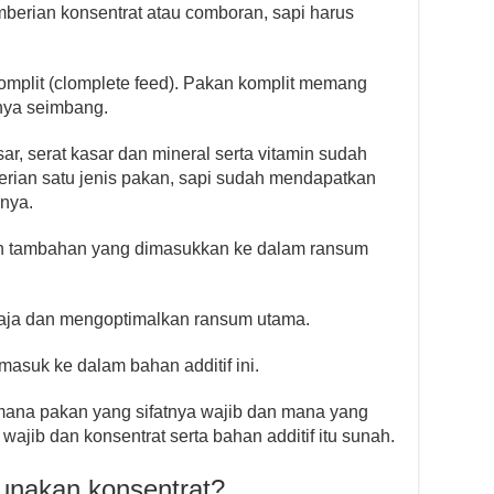
emberian konsentrat atau comboran, sapi harus
mplit (clomplete feed). Pakan komplit memang
nya seimbang.
sar, serat kasar dan mineral serta vitamin sudah
erian satu jenis pakan, sapi sudah mendapatkan
hnya.
han tambahan yang dimasukkan ke dalam ransum
saja dan mengoptimalkan ransum utama.
rmasuk ke dalam bahan additif ini.
mana pakan yang sifatnya wajib dan mana yang
wajib dan konsentrat serta bahan additif itu sunah.
unakan konsentrat?