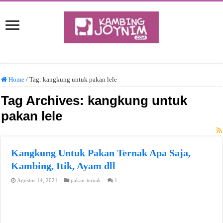
Home
/
Tag:
kangkung untuk pakan lele
Tag Archives:
kangkung untuk
pakan lele
Kangkung Untuk Pakan Ternak Apa Saja,
Kambing, Itik, Ayam dll
Agustus 14, 2021
pakan-ternak
1