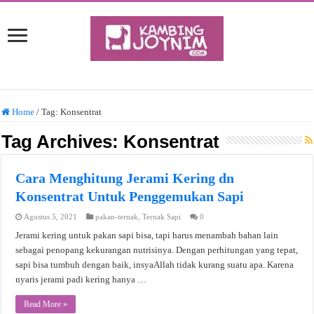
Home
/
Tag:
Konsentrat
Tag Archives:
Konsentrat
Cara Menghitung Jerami Kering dn
Konsentrat Untuk Penggemukan Sapi
Agustus 5, 2021
pakan-ternak
,
Ternak Sapi
0
Jerami kering untuk pakan sapi bisa, tapi harus menambah bahan lain
sebagai penopang kekurangan nutrisinya. Dengan perhitungan yang tepat,
sapi bisa tumbuh dengan baik, insyaAllah tidak kurang suatu apa. Karena
nyaris jerami padi kering hanya …
Read More »