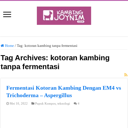
Home
/
Tag:
kotoran kambing tanpa fermentasi
Tag Archives:
kotoran kambing
tanpa fermentasi
Fermentasi Kotoran Kambing Dengan EM4 vs
Trichoderma – Aspergillus
Mei 10, 2022
Pupuk Kompos
,
teknologi
4