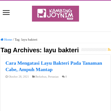
Home
/
Tag:
layu bakteri
Tag Archives:
layu bakteri
Cara Mengatasi Layu Bakteri Pada Tanaman
Cabe, Ampuh Mantap
Oktober 28, 2021
Berkebun
,
Pertanian
0