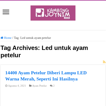
Home
/
Tag:
Led untuk ayam petelur
Tag Archives:
Led untuk ayam
petelur
14400 Ayam Petelur Diberi Lampu LED
Warna Merah, Seperti Ini Hasilnya
Agustus 4, 2021
Ayam Petelur
2