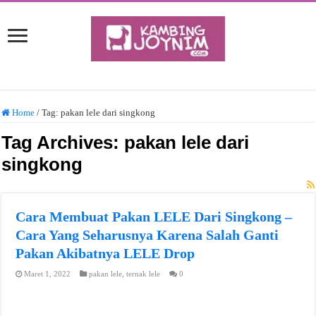
Home
/
Tag:
pakan lele dari singkong
Tag Archives:
pakan lele dari
singkong
Cara Membuat Pakan LELE Dari Singkong –
Cara Yang Seharusnya Karena Salah Ganti
Pakan Akibatnya LELE Drop
Maret 1, 2022
pakan lele
,
ternak lele
0