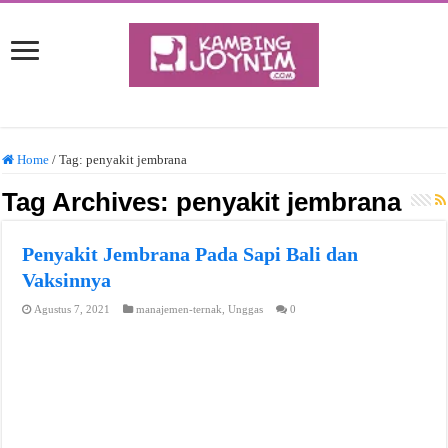
Home
/
Tag:
penyakit jembrana
Tag Archives:
penyakit jembrana
Penyakit Jembrana Pada Sapi Bali dan
Vaksinnya
Agustus 7, 2021
manajemen-ternak
,
Unggas
0