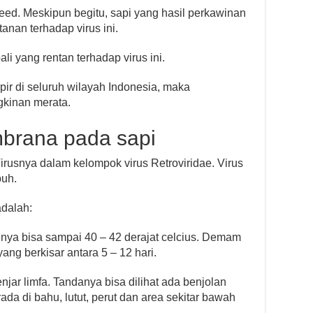
reed. Meskipun begitu, sapi yang hasil perkawinan
anan terhadap virus ini.
li yang rentan terhadap virus ini.
pir di seluruh wilayah Indonesia, maka
gkinan merata.
mbrana pada sapi
Virusnya dalam kelompok virus Retroviridae. Virus
buh.
adalah:
ya bisa sampai 40 – 42 derajat celcius. Demam
yang berkisar antara 5 – 12 hari.
ar limfa. Tandanya bisa dilihat ada benjolan
ada di bahu, lutut, perut dan area sekitar bawah