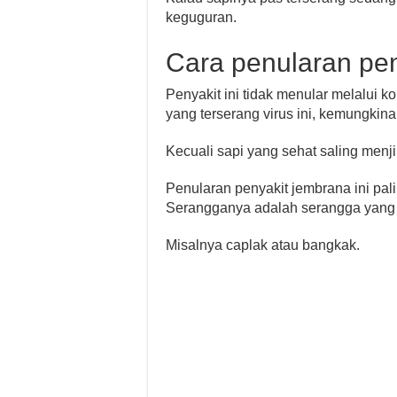
keguguran.
Cara penularan pen
Penyakit ini tidak menular melalui 
yang terserang virus ini, kemungkinan
Kecuali sapi yang sehat saling menjila
Penularan penyakit jembrana ini pa
Serangganya adalah serangga yang
Misalnya caplak atau bangkak.