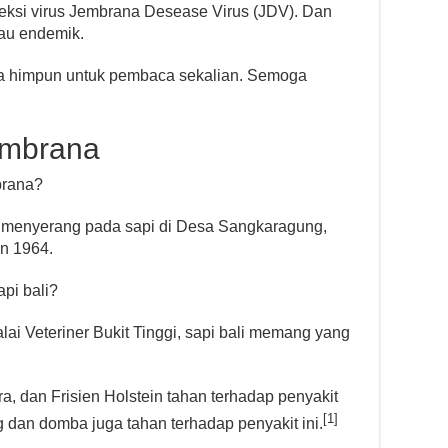
nfeksi virus Jembrana Desease Virus (JDV). Dan
au endemik.
aya himpun untuk pembaca sekalian. Semoga
embrana
brana?
li menyerang pada sapi di Desa Sangkaragung,
n 1964.
pi bali?
alai Veteriner Bukit Tinggi, sapi bali memang yang
ra, dan Frisien Holstein tahan terhadap penyakit
[1]
g dan domba juga tahan terhadap penyakit ini.