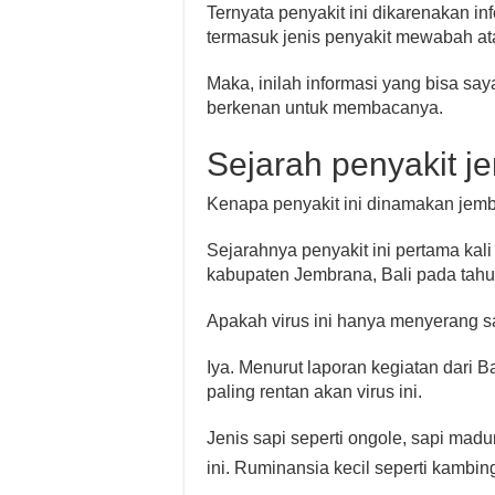
Ternyata penyakit ini dikarenakan i
termasuk jenis penyakit mewabah at
Maka, inilah informasi yang bisa s
berkenan untuk membacanya.
Sejarah penyakit j
Kenapa penyakit ini dinamakan jem
Sejarahnya penyakit ini pertama ka
kabupaten Jembrana, Bali pada tahu
Apakah virus ini hanya menyerang sa
Iya. Menurut laporan kegiatan dari B
paling rentan akan virus ini.
Jenis sapi seperti ongole, sapi madu
ini. Ruminansia kecil seperti kambin