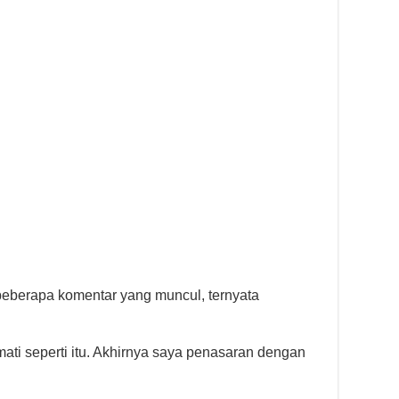
 beberapa komentar yang muncul, ternyata
mati seperti itu. Akhirnya saya penasaran dengan