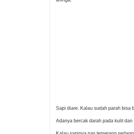
Sapi diare. Kalau sudah parah bisa 
Adanya bercak darah pada kulit dan 
Kalau sapinya pas terserang sedan