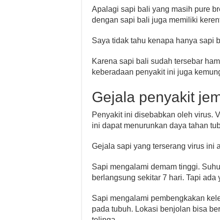
Apalagi sapi bali yang masih pure b
dengan sapi bali juga memiliki kerent
Saya tidak tahu kenapa hanya sapi ba
Karena sapi bali sudah tersebar ham
keberadaan penyakit ini juga kemun
Gejala penyakit je
Penyakit ini disebabkan oleh virus. 
ini dapat menurunkan daya tahan tu
Gejala sapi yang terserang virus ini 
Sapi mengalami demam tinggi. Suhun
berlangsung sekitar 7 hari. Tapi ada 
Sapi mengalami pembengkakan kelenj
pada tubuh. Lokasi benjolan bisa ber
telinga.