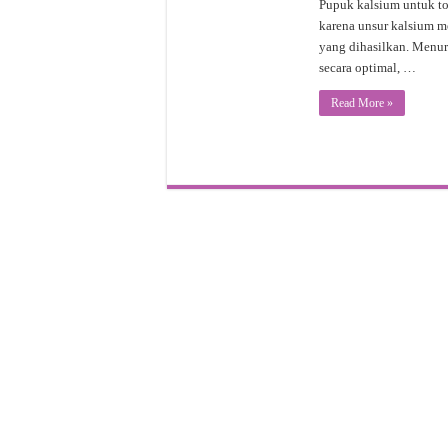
Pupuk kalsium untuk to
karena unsur kalsium m
yang dihasilkan. Menur
secara optimal, …
Read More »