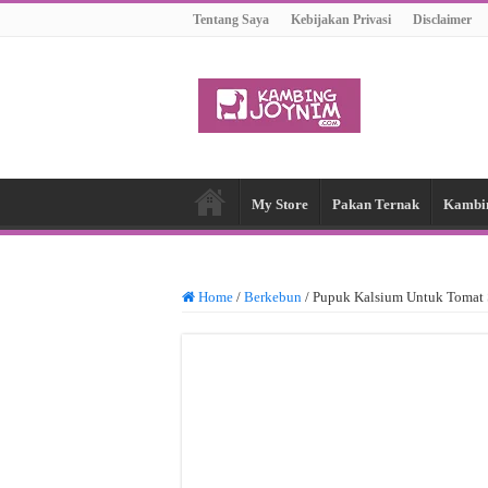
Tentang Saya
Kebijakan Privasi
Disclaimer
My Store
Pakan Ternak
Kambi
Home
/
Berkebun
/
Pupuk Kalsium Untuk Tomat