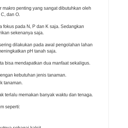
ur makro penting yang sangat dibutuhkan oleh
 C, dan O.
ya fokus pada N, P dan K saja. Sedangkan
ikan sekenanya saja.
ering dilakukan pada awal pengolahan lahan
meningkatkan pH tanah saja.
ita bisa mendapatkan dua manfaat sekaligus.
dengan kebutuhan jenis tanaman.
k tanaman.
dak terlalu memakan banyak waktu dan tenaga.
m seperti:
tnya sebagai kalsit,