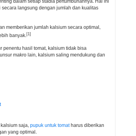
nting dalam setiap stadia pertumbuhannya. Hal ini
 secara langsung dengan jumlah dan kualitas
gan memberikan jumlah kalsium secara optimal,
[1]
ebih banyak.
 penentu hasil tomat, kalsium tidak bisa
unsur makro lain, kalsium saling mendukung dan
t
 kalsium saja,
pupuk untuk tomat
harus diberikan
an yang optimal.