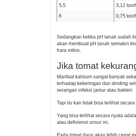
5,5
3,12 ton/
6
0,75 ton/
Sedangkan ketika pH tanah sudah tin
akan membuat pH tanah semakin ti
hara mikro.
Jika tomat kekuran
Manfaat kalsium sangat banyak seka
terhadap kekeringan dan dinding sel
serangan infeksi jamur atau bakteri.
Tapi itu kan tidak bisa terlihat secar
Yang bisa terlihat secara nyata ad
atau defisiensi unsur ini.
Pada tomat daun akan lebih cepat m