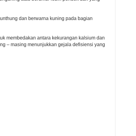
elunthung dan berwarna kuning pada bagian
ntuk membedakan antara kekurangan kalsium dan
ng – masing menunjukkan gejala defisiensi yang