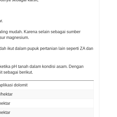
r.
paling mudah. Karena selain sebagai sumber
nsur magnesium.
dah ikut dalam pupuk pertanian lain seperti ZA dan
ketika pH tanah dalam kondisi asam. Dengan
t sebagai berikut.
plikasi dolomit
/hektar
hektar
hektar