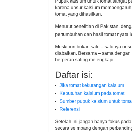
Pupuk kalsium untuk tomat sangat pe
karena unsur kalsium mempengaruhi
tomat yang dihasilkan.
Menurut penelitian di Pakistan, den
pertumbuhan dan hasil tomat nyata l
Meskipun bukan satu – satunya unsur
diabaikan. Bersama – sama dengan 
berperan saling melengkapi.
Daftar isi:
Jika tomat kekurangan kalsium
Kebutuhan kalsium pada tomat
Sumber pupuk kalsium untuk toma
Referensi
Setelah ini jangan hanya fokus pada
secara seimbang dengan perbanding