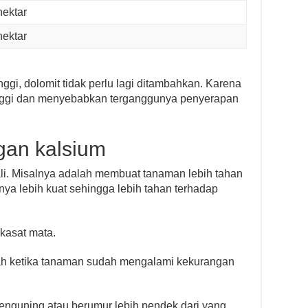
hektar
hektar
ggi, dolomit tidak perlu lagi ditambahkan. Karena
nggi dan menyebabkan terganggunya penyerapan
gan kalsium
li. Misalnya adalah membuat tanaman lebih tahan
nya lebih kuat sehingga lebih tahan terhadap
a kasat mata.
alah ketika tanaman sudah mengalami kekurangan
enguning atau berumur lebih pendek dari yang