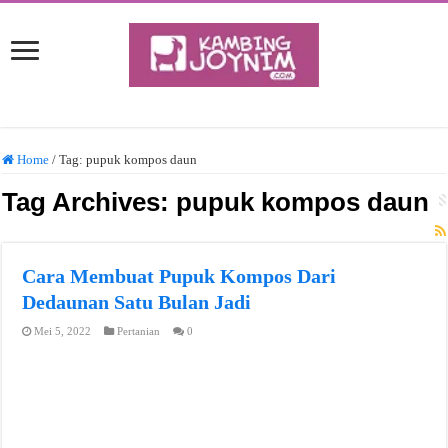
Home
/
Tag:
pupuk kompos daun
Tag Archives:
pupuk kompos daun
Cara Membuat Pupuk Kompos Dari
Dedaunan Satu Bulan Jadi
Mei 5, 2022
Pertanian
0