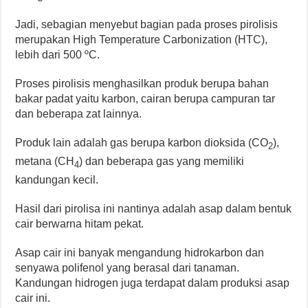
Jadi, sebagian menyebut bagian pada proses pirolisis
merupakan High Temperature Carbonization (HTC),
lebih dari 500 ºC.
Proses pirolisis menghasilkan produk berupa bahan
bakar padat yaitu karbon, cairan berupa campuran tar
dan beberapa zat lainnya.
Produk lain adalah gas berupa karbon dioksida (CO
),
2
metana (CH
) dan beberapa gas yang memiliki
4
kandungan kecil.
Hasil dari pirolisa ini nantinya adalah asap dalam bentuk
cair berwarna hitam pekat.
Asap cair ini banyak mengandung hidrokarbon dan
senyawa polifenol yang berasal dari tanaman.
Kandungan hidrogen juga terdapat dalam produksi asap
cair ini.